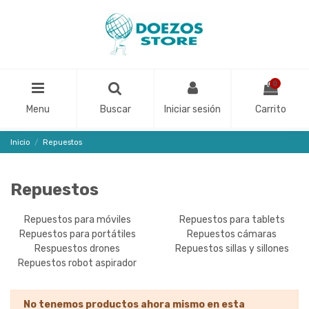
0
Menu
Buscar
Iniciar sesión
Carrito
Inicio
Repuestos
Repuestos
Repuestos para móviles
Repuestos para tablets
Repuestos para portátiles
Repuestos cámaras
Respuestos drones
Repuestos sillas y sillones
Repuestos robot aspirador
No tenemos productos ahora mismo en esta