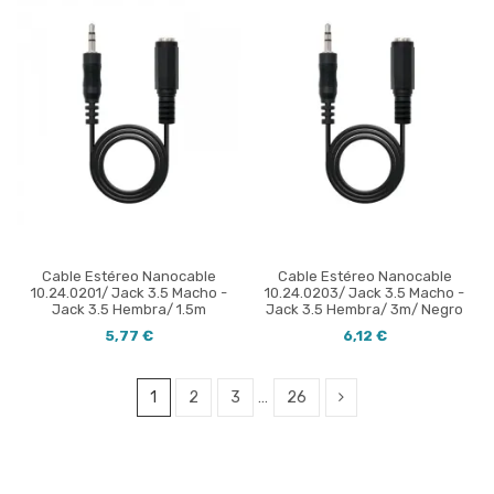
Cable Estéreo Nanocable
Cable Estéreo Nanocable
10.24.0201/ Jack 3.5 Macho -
10.24.0203/ Jack 3.5 Macho -
Jack 3.5 Hembra/ 1.5m
Jack 3.5 Hembra/ 3m/ Negro
5,77 €
6,12 €
1
2
3
…
26