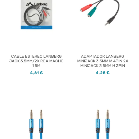
CABLE ESTEREO LANBERG
ADAPTADOR LANBERG
JACK 3.5MM/2X RCA MACHO
MINIJACK 3.5MM M 4PIN 2X
1.5M
MINIJACK 3.5MM H 3PIN
4,61 €
4,28 €