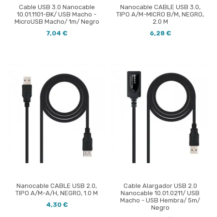
Cable USB 3.0 Nanocable
Nanocable CABLE USB 3.0,
10.01.1101-BK/ USB Macho -
TIPO A/M-MICRO B/M, NEGRO,
MicroUSB Macho/ 1m/ Negro
2.0 M
7,04 €
6,28 €
Nanocable CABLE USB 2.0,
Cable Alargador USB 2.0
TIPO A/M-A/H, NEGRO, 1.0 M
Nanocable 10.01.0211/ USB
Macho - USB Hembra/ 5m/
4,30 €
Negro