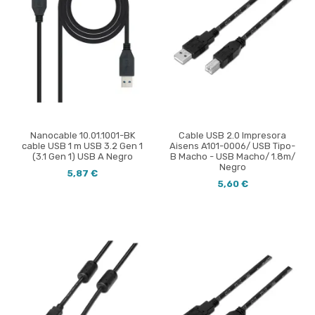
Nanocable 10.01.1001-BK
Cable USB 2.0 Impresora
cable USB 1 m USB 3.2 Gen 1
Aisens A101-0006/ USB Tipo-
(3.1 Gen 1) USB A Negro
B Macho - USB Macho/ 1.8m/
Negro
5,87 €
5,60 €