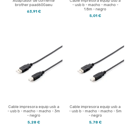
Adaptador de corriente
Cable impresora equip usb a
brother paad600aeu
- usb b - macho - macho -
1.8m - negro
63,91 €
5,01 €
Cable impresora equip usb a
Cable impresora equip usb a
- usb b - macho - macho - 3m
- usb b - macho - macho - 5m
- negro
- negro
5,28 €
5,78 €