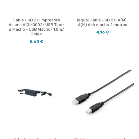
Cable USB 2.0 Impresora
iggual Cable USB 2.0 A(M)-
Aisens A101-0002/ USB Tipo-
A(M) A-A macho 2 metros
B Macho - USB Macho/ 1.8m/
4,16 €
Beige
5,60 €