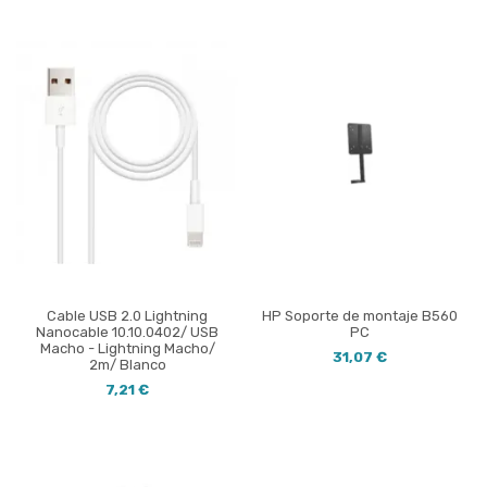
Cable USB 2.0 Lightning
HP Soporte de montaje B560
Nanocable 10.10.0402/ USB
PC
Macho - Lightning Macho/
31,07 €
2m/ Blanco
7,21 €