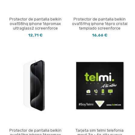
Protector de pantalla belkin
Protector de pantalla belkin
ova158hq iphone 16promax
ova159hq iphone 16pro cristal
ultraglass2 screenforce
templado screenforce
12,71 €
16,66 €
Protector de pantalla belkin
Tarjeta sim telmi telefonia
ova160hq iphone 16promax
movil 3g - 4g alta nueva