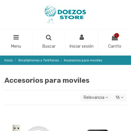
0
Menu
Buscar
Iniciar sesión
Carrito
Inicio
Smartphones y Teléfonos
Accesorios para moviles
Accesorios para moviles
Relevancia
16