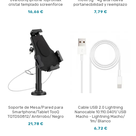
cristal templado screenforce
portanecbilidad y reemplazo
16,66 €
7,79 €
Soporte de Mesa/Pared para
Cable USB 2.0 Lightning
Smartphone/Tablet TooQ
Nanocable 10.110.0401/ USB
TQTDS0812/ Antirrobo/ Negro
Macho - Lightning Macho/
1m/ Blanco
21,78 €
6,72 €