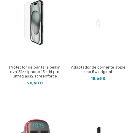
Protector de pantalla belkin
Adaptador de corriente apple
ova131zz iphone 15 - 14 pro
usb 5w original
ultraglass2 screenforce
15,65 €
20,68 €