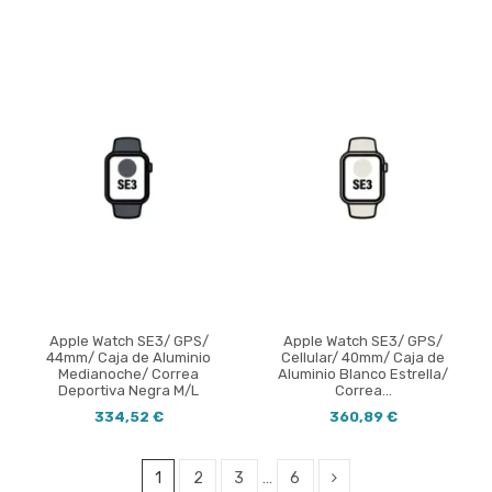
Apple Watch SE3/ GPS/
Apple Watch SE3/ GPS/
44mm/ Caja de Aluminio
Cellular/ 40mm/ Caja de
Medianoche/ Correa
Aluminio Blanco Estrella/
Deportiva Negra M/L
Correa...
334,52 €
360,89 €
1
2
3
…
6