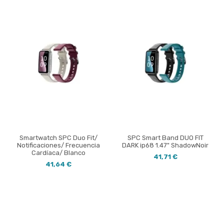
Smartwatch SPC Duo Fit/
SPC Smart Band DUO FIT
Notificaciones/ Frecuencia
DARK ip68 1.47" ShadowNoir
Cardíaca/ Blanco
41,71 €
41,64 €