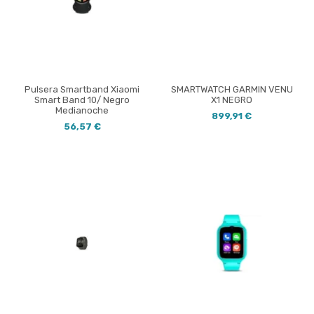
Pulsera Smartband Xiaomi
SMARTWATCH GARMIN VENU
Smart Band 10/ Negro
X1 NEGRO
Medianoche
899,91 €
56,57 €