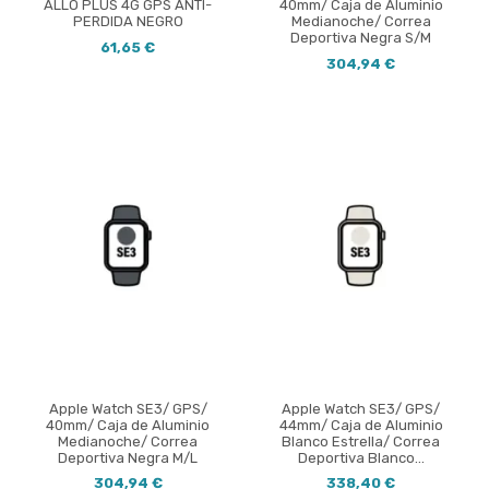
ALLO PLUS 4G GPS ANTI-
40mm/ Caja de Aluminio
PERDIDA NEGRO
Medianoche/ Correa
Deportiva Negra S/M
61,65 €
304,94 €
Apple Watch SE3/ GPS/
Apple Watch SE3/ GPS/
40mm/ Caja de Aluminio
44mm/ Caja de Aluminio
Medianoche/ Correa
Blanco Estrella/ Correa
Deportiva Negra M/L
Deportiva Blanco...
304,94 €
338,40 €