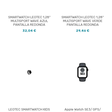
SMARTWATCH LEOTEC 1,28"
SMARTWATCH LEOTEC 1,28"
MULTISPORT WAVE AZUL
MULTISPORT WAVE VERDE
PANTALLA REDONDA
PANTALLA REDONDA
32,04 €
29,46 €
LEOTEC SMARTWATCH KIDS
Apple Watch SE3/ GPS/