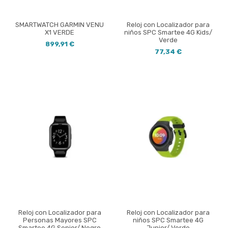
SMARTWATCH GARMIN VENU
Reloj con Localizador para
X1 VERDE
niños SPC Smartee 4G Kids/
Verde
899,91 €
77,34 €
Reloj con Localizador para
Reloj con Localizador para
Personas Mayores SPC
niños SPC Smartee 4G
Smartee 4G Senior/ Negro
Junior/ Verde