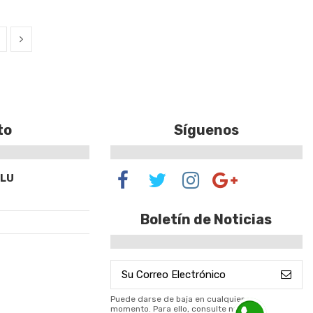
to
Síguenos
SLU
Boletín de Noticias
Puede darse de baja en cualquier
momento. Para ello, consulte nuestra