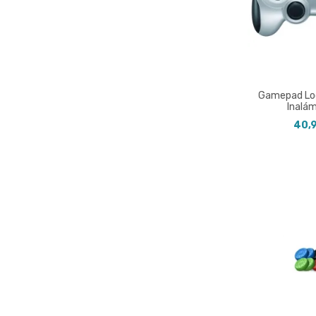
Gamepad Lo
Inalá
40,