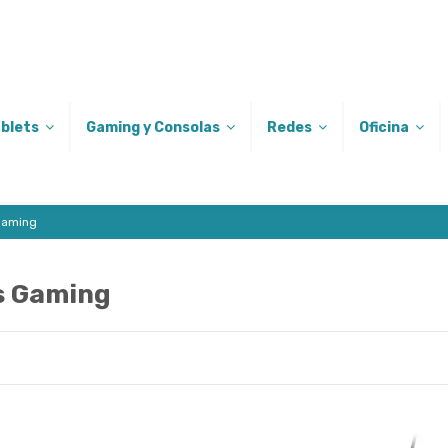
ablets
Gaming y Consolas
Redes
Oficina
Gaming
 Gaming