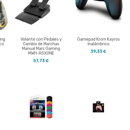
ing
Volante con Pedales y
Gamepad Krom Kayros
co
Cambio de Marchas
Inalámbrico
Manual Mars Gaming
39,33 €
MWH-RSXONE
57,73 €