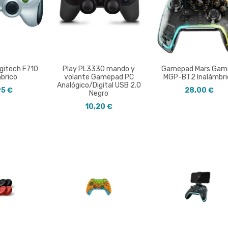
gitech F710
Play PL3330 mando y
Gamepad Mars Gam
mbrico
volante Gamepad PC
MGP-BT2 Inalámbri
Analógico/Digital USB 2.0
95 €
28,00 €
Negro
10,20 €