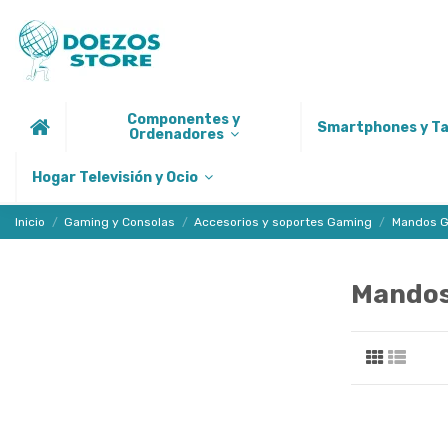
Componentes y
Smartphones y T
Ordenadores
Hogar Televisión y Ocio
Inicio
Gaming y Consolas
Accesorios y soportes Gaming
Mandos 
Mandos