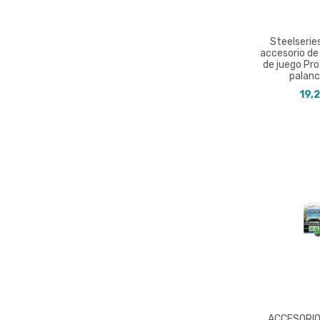
Steelserie
accesorio de
de juego Pr
palanca
19,
ACCESORI