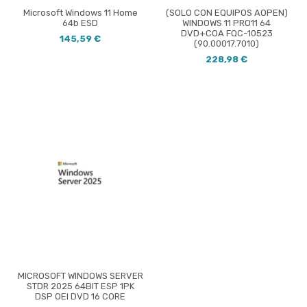
Microsoft Windows 11 Home
(SOLO CON EQUIPOS AOPEN)
64b ESD
WINDOWS 11 PRO11 64
DVD+COA FQC-10523
145,59 €
(90.00017.7010)
228,98 €
MICROSOFT WINDOWS SERVER
STDR 2025 64BIT ESP 1PK
DSP OEI DVD 16 CORE