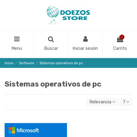
0
Menu
Buscar
Iniciar sesión
Carrito
Inicio
Software
Sistemas operativos de pc
Sistemas operativos de pc
Relevancia
7