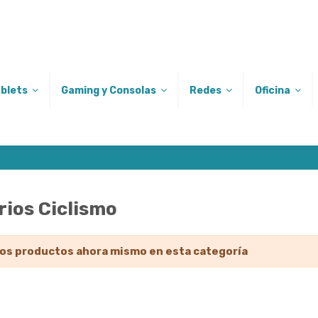
ablets
Gaming y Consolas
Redes
Oficina
ios Ciclismo
s productos ahora mismo en esta categoría