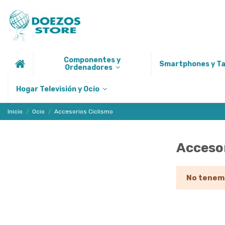
Componentes y
Smartphones y T
Ordenadores
Hogar Televisión y Ocio
Inicio
Ocio
Accesorios Ciclismo
Accesor
No tenemo