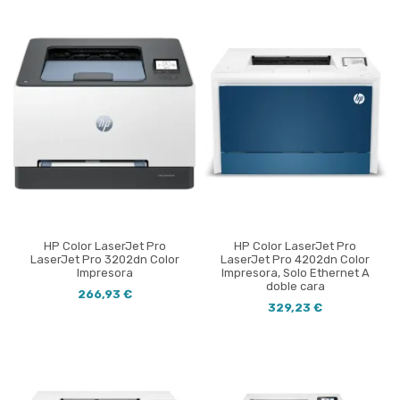
HP Color LaserJet Pro
HP Color LaserJet Pro
LaserJet Pro 3202dn Color
LaserJet Pro 4202dn Color
Impresora
Impresora, Solo Ethernet A
doble cara
266,93 €
329,23 €