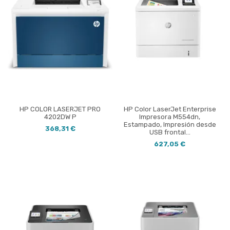
HP COLOR LASERJET PRO
HP Color LaserJet Enterprise
4202DW P
Impresora M554dn,
Estampado, Impresión desde
368,31 €
USB frontal...
627,05 €