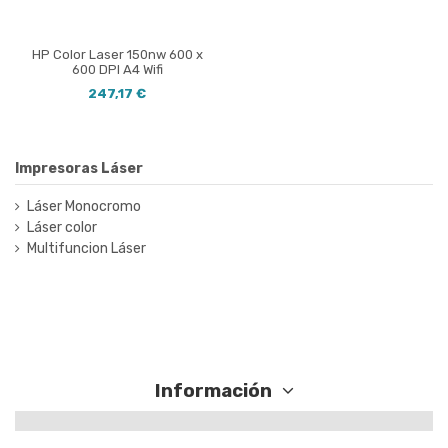
HP Color Laser 150nw 600 x
600 DPI A4 Wifi
247,17 €
Impresoras Láser
Láser Monocromo
Láser color
Multifuncion Láser
Información